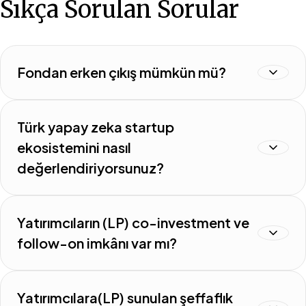
Sıkça Sorulan Sorular
Fondan erken çıkış mümkün mü?
Türk yapay zeka startup
ekosistemini nasıl
değerlendiriyorsunuz?
Yatırımcıların (LP) co-investment ve
follow-on imkânı var mı?
Yatırımcılara(LP) sunulan şeffaflık