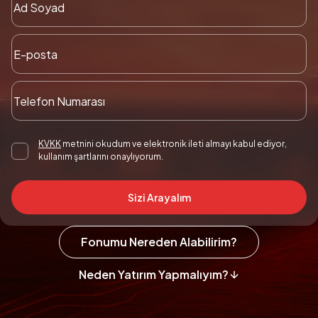
KVKK
metnini okudum ve elektronik ileti almayı kabul ediyor,
kullanım şartlarını onaylıyorum.
Sizi Arayalım
Fonumu Nereden Alabilirim?
Neden Yatırım Yapmalıyım?