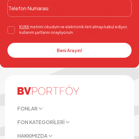
KVKK
metnini okudum ve elektronik ileti almayı kabul ediyor,
kullanım şartlarını onaylıyorum.
Beni Arayın!
FONLAR
FON KATEGORİLERİ
HAKKIMIZDA