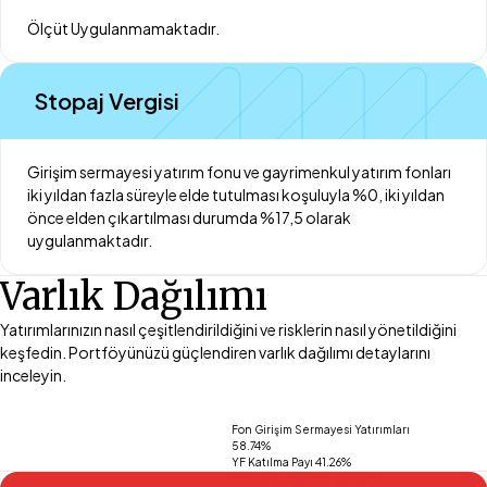
Ölçüt Uygulanmamaktadır.
Stopaj Vergisi
Girişim sermayesi yatırım fonu ve gayrimenkul yatırım fonları
iki yıldan fazla süreyle elde tutulması koşuluyla %0, iki yıldan
önce elden çıkartılması durumda %17,5 olarak
uygulanmaktadır.
Varlık Dağılımı
Yatırımlarınızın nasıl çeşitlendirildiğini ve risklerin nasıl yönetildiğini
keşfedin. Portföyünüzü güçlendiren varlık dağılımı detaylarını
inceleyin.
Fon Girişim Sermayesi Yatırımları
58.74%
YF Katılma Payı 41.26%