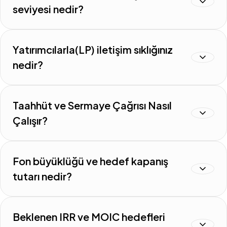
seviyesi nedir?
Yatırımcılarla(LP) iletişim sıklığınız
nedir?
Taahhüt ve Sermaye Çağrısı Nasıl
Çalışır?
Fon büyüklüğü ve hedef kapanış
tutarı nedir?
Beklenen IRR ve MOIC hedefleri