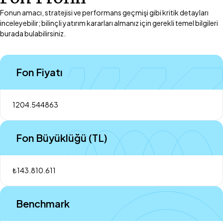
Fonun amacı, stratejisi ve performans geçmişi gibi kritik detayları
inceleyebilir; bilinçli yatırım kararları almanız için gerekli temel bilgileri
burada bulabilirsiniz.
Fon Fiyatı
1204.544863
Fon Büyüklüğü (TL)
₺143.810.611
Benchmark