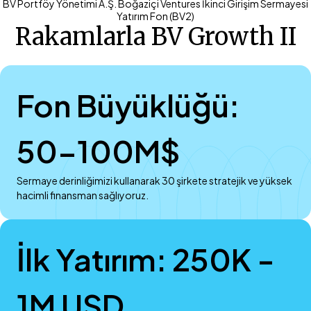
BV Portföy Yönetimi A.Ş. Boğaziçi Ventures İkinci Girişim Sermayesi
Yatırım Fon (BV2)
Rakamlarla BV Growth II
Fon Büyüklüğü:
50-100M$
Sermaye derinliğimizi kullanarak 30 şirkete stratejik ve yüksek
hacimli finansman sağlıyoruz.
İlk Yatırım: 250K -
1M USD