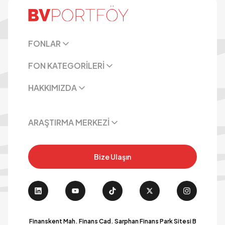
FONLAR
FON KATEGORİLERİ
HAKKIMIZDA
ARAŞTIRMA MERKEZİ
Bize Ulaşın
Finanskent Mah. Finans Cad. Sarphan Finans Park Sitesi B