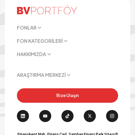
FONLAR
FON KATEGORİLERİ
HAKKIMIZDA
ARAŞTIRMA MERKEZİ
Bize Ulaşın
Finanskent Mah. Finans Cad. Sarphan Finans Park Sitesi B