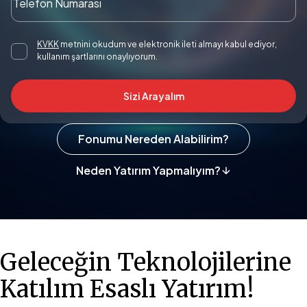
KVKK
metnini okudum ve elektronik ileti almayı kabul ediyor,
kullanım şartlarını onaylıyorum.
Sizi Arayalım
Fonumu Nereden Alabilirim?
Neden Yatırım Yapmalıyım?
Geleceğin Teknolojilerine
Katılım Esaslı Yatırım!