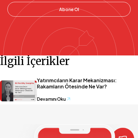
Abone Ol
İlgili İçerikler
Yatırımcıların Karar Mekanizması:
Rakamların Ötesinde Ne Var?
Devamını Oku