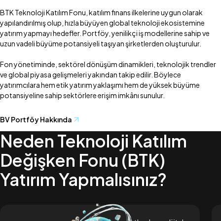
BTK Teknoloji Katılım Fonu, katılım finans ilkelerine uygun olarak
yapılandırılmış olup, hızla büyüyen global teknoloji ekosistemine
yatırım yapmayı hedefler. Portföy, yenilikçi iş modellerine sahip ve
uzun vadeli büyüme potansiyeli taşıyan şirketlerden oluşturulur.
Fon yönetiminde, sektörel dönüşüm dinamikleri, teknolojik trendler
ve global piyasa gelişmeleri yakından takip edilir. Böylece
yatırımcılara hem etik yatırım yaklaşımı hem de yüksek büyüme
BV Portföy Hakkında
Neden Teknoloji Katılım
Değişken Fonu (BTK)
Yatırım Yapmalısınız?