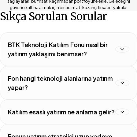
sağlayarak, bu fırsatı kaçırmadan portföyüne ekle. Geleceğini
güvence altına almak için bir adım at, kazanç fırsatını yakala!
Sıkça Sorulan Sorular
BTK Teknoloji Katılım Fonu nasıl bir
yatırım yaklaşımı benimser?
Fon hangi teknoloji alanlarına yatırım
yapar?
Katılım esaslı yatırım ne anlama gelir?
Fonun yatırım stratejisi uzun vadeye