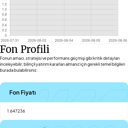
Fon Profili
Fonun amacı, stratejisi ve performans geçmişi gibi kritik detayları
inceleyebilir; bilinçli yatırım kararları almanız için gerekli temel bilgileri
burada bulabilirsiniz.
Fon Fiyatı
1.647236