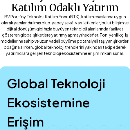
Katılım Odaklı Yatırım
BV Portföy Teknoloji Katılım Fonu (BTK), katılım esaslarına uygun
olarak yapılandırılmış olup, yapay zekâ, yarı iletkenler, bulut bilişim ve
dijital dönüşüm gibi hızla büyüyen teknoloji alanlarında faaliyet
gösteren global şirketlere yatırım yapmayı hedefler. Fon, yenilikçi iş
modellerine sahip ve uzun vadeli büyüme potansiyeli taşıyan şirketleri
odağına alırken, global teknoloji trendlerini yakından takip ederek
yatırımcılara gelişen teknoloji ekosistemine erişim imkânı sunar.
Global Teknoloji
Ekosistemine
Erişim