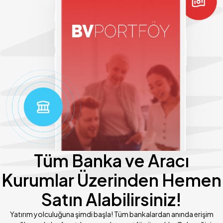
Tüm Banka ve Aracı
Kurumlar Üzerinden Hemen
Satın Alabilirsiniz!
Yatırım yolculuğuna şimdi başla! Tüm bankalardan anında erişim